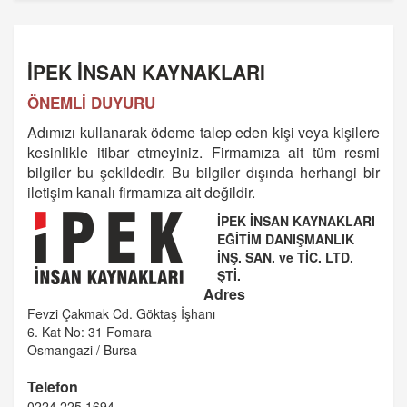
İPEK İNSAN KAYNAKLARI
ÖNEMLİ DUYURU
Adımızı kullanarak ödeme talep eden kişi veya kişilere
kesinlikle itibar etmeyiniz. Firmamıza ait tüm resmi
bilgiler bu şekildedir. Bu bilgiler dışında herhangi bir
iletişim kanalı firmamıza ait değildir.
İPEK İNSAN KAYNAKLARI
EĞİTİM DANIŞMANLIK
İNŞ. SAN. ve TİC. LTD.
ŞTİ.
Adres
Fevzi Çakmak Cd. Göktaş İşhanı
6. Kat No: 31 Fomara
Osmangazi / Bursa
Telefon
0224 225 1694