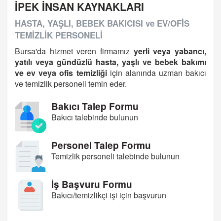
İPEK İNSAN KAYNAKLARI
HASTA, YAŞLI, BEBEK BAKICISI ve EV/OFİS
TEMİZLİK PERSONELİ
Bursa'da hizmet veren firmamız
yerli veya yabancı,
yatılı veya gündüzlü hasta, yaşlı ve bebek bakımı
ve ev veya ofis temizliği
için alanında uzman bakıcı
ve temizlik personeli temin eder.
Bakıcı Talep Formu
Bakıcı talebinde bulunun
Personel Talep Formu
Temizlik personeli talebinde bulunun
İş Başvuru Formu
Bakıcı/temizlikçi işi için başvurun