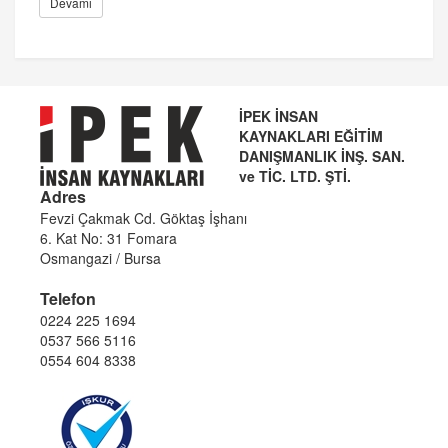
Devamı
İPEK İNSAN
KAYNAKLARI EĞİTİM
DANIŞMANLIK İNŞ. SAN.
ve TİC. LTD. ŞTİ.
Adres
Fevzi Çakmak Cd. Göktaş İşhanı
6. Kat No: 31 Fomara
Osmangazi / Bursa
Telefon
0224 225 1694
0537 566 5116
0554 604 8338