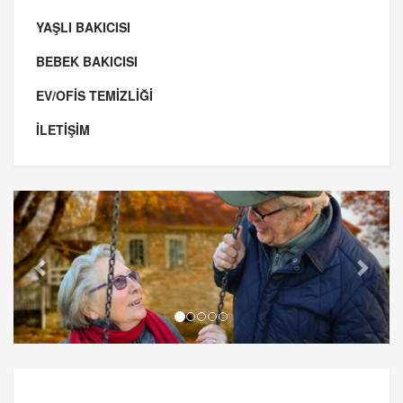
YAŞLI BAKICISI
BEBEK BAKICISI
EV/OFİS TEMİZLİĞİ
İLETİŞİM
Previous
Next